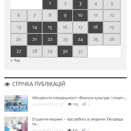
1
2
3
4
5
6
7
8
9
10
11
12
13
14
15
16
17
18
19
20
21
22
23
24
25
26
27
28
29
30
31
« Чер
СТРІЧКА ПУБЛІКАЦІЙ
Абітурієнти спеціальності «Фізична культура і спорт»…
30.07.2026 | 15:38
115
0
Студенти-медики – про роботу в лікарнях Ужгорода
та…
30.07.2026 | 13:37
311
0