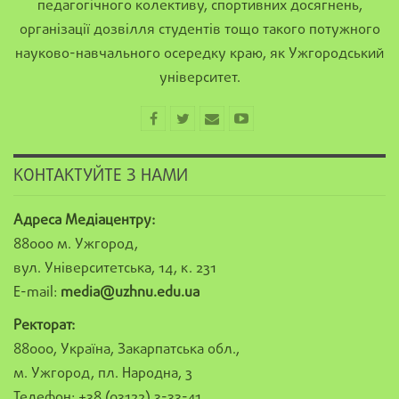
педагогічного колективу, спортивних досягнень,
організації дозвілля студентів тощо такого потужного
науково-навчального осередку краю, як Ужгородський
університет.
КОНТАКТУЙТЕ З НАМИ
Адреса Медіацентру:
88000 м. Ужгород,
вул. Університетська, 14, к. 231
E-mail:
media@uzhnu.edu.ua
Ректорат:
88000, Україна, Закарпатська обл.,
м. Ужгород, пл. Народна, 3
Телефон: +38 (03122) 3-33-41