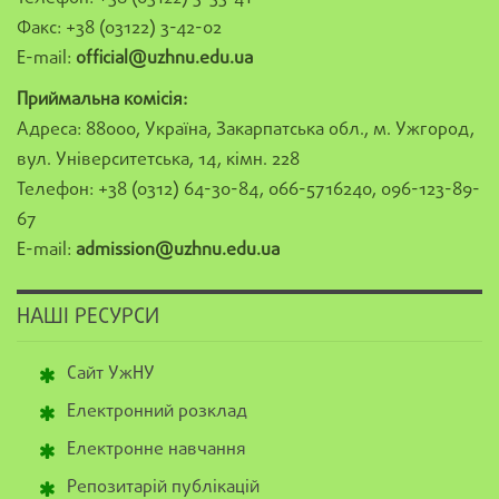
Факс: +38 (03122) 3-42-02
E-mail:
official@uzhnu.edu.ua
Приймальна комісія:
Адреса: 88000, Україна, Закарпатська обл., м. Ужгород,
вул. Університетська, 14, кімн. 228
Телефон: +38 (0312) 64-30-84, 066-5716240, 096-123-89-
67
E-mail:
admission@uzhnu.edu.ua
НАШІ РЕСУРСИ
Сайт УжНУ
Електронний розклад
Електронне навчання
Репозитарій публікацій