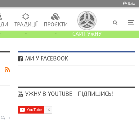
Вхід
ДИ
ТРАДИЦІЇ
ПРОЄКТИ
САЙТ УжНУ
МИ У FACEBOOK
УЖНУ В YOUTUBE – ПІДПИШИСЬ!
0