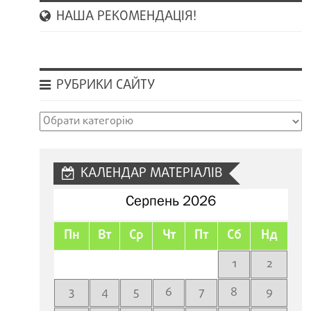
НАША РЕКОМЕНДАЦІЯ!
РУБРИКИ САЙТУ
Рубрики
сайту
КАЛЕНДАР МАТЕРІАЛІВ
Серпень 2026
Пн
Вт
Ср
Чт
Пт
Сб
Нд
1
2
3
4
5
6
7
8
9