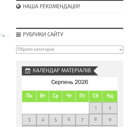
НАША РЕКОМЕНДАЦІЯ!
РУБРИКИ САЙТУ
0
Рубрики
сайту
КАЛЕНДАР МАТЕРІАЛІВ
Серпень 2026
Пн
Вт
Ср
Чт
Пт
Сб
Нд
1
2
3
4
5
6
7
8
9