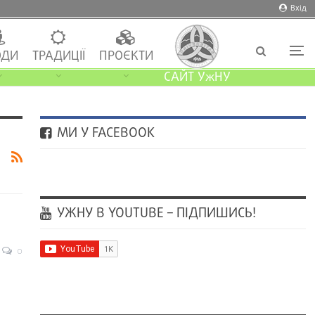
Вхід
ДИ
ТРАДИЦІЇ
ПРОЄКТИ
САЙТ УжНУ
МИ У FACEBOOK
УЖНУ В YOUTUBE – ПІДПИШИСЬ!
0