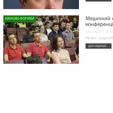
Медичний ф
НАУКОВІ ФОРУМИ
конференц
20.04.2018 | 10:2
На вже традиційн
ДОКЛАДНІШЕ...