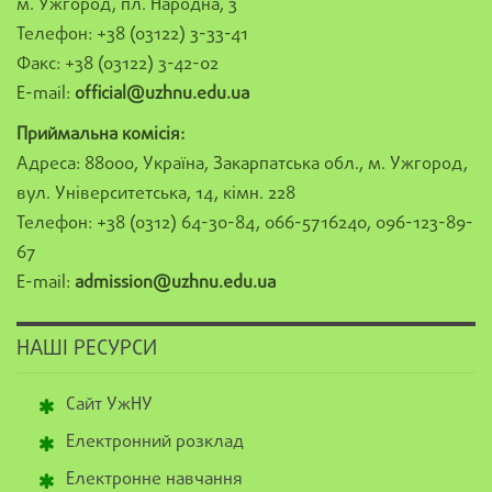
м. Ужгород, пл. Народна, 3
Телефон: +38 (03122) 3-33-41
Факс: +38 (03122) 3-42-02
E-mail:
official@uzhnu.edu.ua
Приймальна комісія:
Адреса: 88000, Україна, Закарпатська обл., м. Ужгород,
вул. Університетська, 14, кімн. 228
Телефон: +38 (0312) 64-30-84, 066-5716240, 096-123-89-
67
E-mail:
admission@uzhnu.edu.ua
НАШІ РЕСУРСИ
Сайт УжНУ
Електронний розклад
Електронне навчання