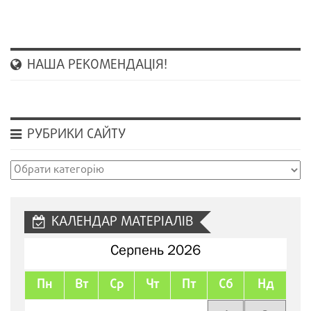
НАША РЕКОМЕНДАЦІЯ!
РУБРИКИ САЙТУ
Рубрики
сайту
КАЛЕНДАР МАТЕРІАЛІВ
Серпень 2026
Пн
Вт
Ср
Чт
Пт
Сб
Нд