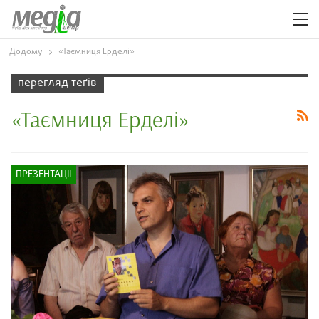
Додому
«Таємниця Ерделі»
перегляд теґів
«Таємниця Ерделі»
ПРЕЗЕНТАЦІЇ