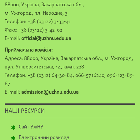
88000, Україна, Закарпатська обл.,
м. Ужгород, пл. Народна, 3
Телефон: +38 (03122) 3-33-41
Факс: +38 (03122) 3-42-02
E-mail:
official@uzhnu.edu.ua
Приймальна комісія:
Адреса: 88000, Україна, Закарпатська обл., м. Ужгород,
вул. Університетська, 14, кімн. 228
Телефон: +38 (0312) 64-30-84, 066-5716240, 096-123-89-
67
E-mail:
admission@uzhnu.edu.ua
НАШІ РЕСУРСИ
Сайт УжНУ
Електронний розклад