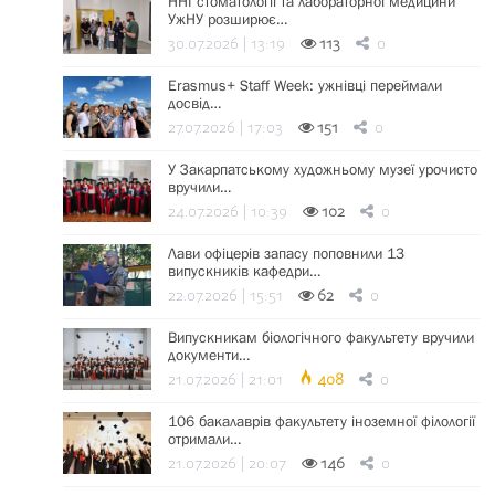
ННІ стоматології та лабораторної медицини
УжНУ розширює…
30.07.2026 | 13:19
113
0
Erasmus+ Staff Week: ужнівці переймали
досвід…
27.07.2026 | 17:03
151
0
У Закарпатському художньому музеї урочисто
вручили…
24.07.2026 | 10:39
102
0
Лави офіцерів запасу поповнили 13
випускників кафедри…
22.07.2026 | 15:51
62
0
Випускникам біологічного факультету вручили
документи…
21.07.2026 | 21:01
408
0
106 бакалаврів факультету іноземної філології
отримали…
21.07.2026 | 20:07
146
0