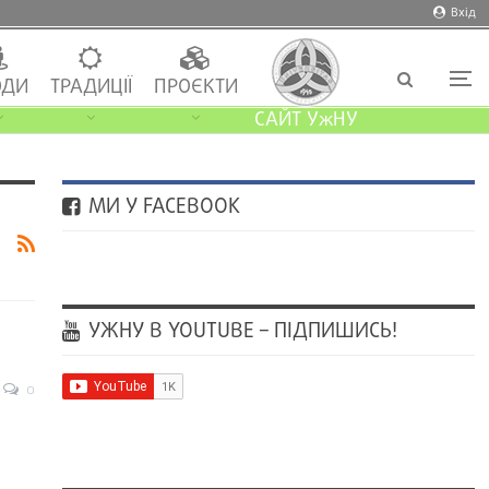
Вхід
ДИ
ТРАДИЦІЇ
ПРОЄКТИ
САЙТ УжНУ
МИ У FACEBOOK
УЖНУ В YOUTUBE – ПІДПИШИСЬ!
0