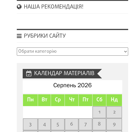
НАША РЕКОМЕНДАЦІЯ!
РУБРИКИ САЙТУ
Рубрики
сайту
КАЛЕНДАР МАТЕРІАЛІВ
Серпень 2026
Пн
Вт
Ср
Чт
Пт
Сб
Нд
1
2
3
4
5
6
7
8
9