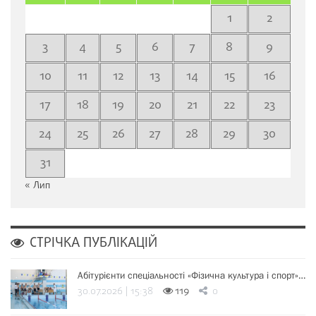
1
2
3
4
5
6
7
8
9
10
11
12
13
14
15
16
17
18
19
20
21
22
23
24
25
26
27
28
29
30
31
« Лип
СТРІЧКА ПУБЛІКАЦІЙ
Абітурієнти спеціальності «Фізична культура і спорт»…
30.07.2026 | 15:38
119
0