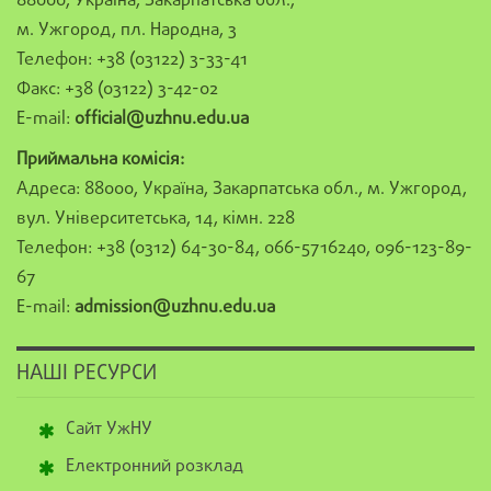
88000, Україна, Закарпатська обл.,
м. Ужгород, пл. Народна, 3
Телефон: +38 (03122) 3-33-41
Факс: +38 (03122) 3-42-02
E-mail:
official@uzhnu.edu.ua
Приймальна комісія:
Адреса: 88000, Україна, Закарпатська обл., м. Ужгород,
вул. Університетська, 14, кімн. 228
Телефон: +38 (0312) 64-30-84, 066-5716240, 096-123-89-
67
E-mail:
admission@uzhnu.edu.ua
НАШІ РЕСУРСИ
Сайт УжНУ
Електронний розклад