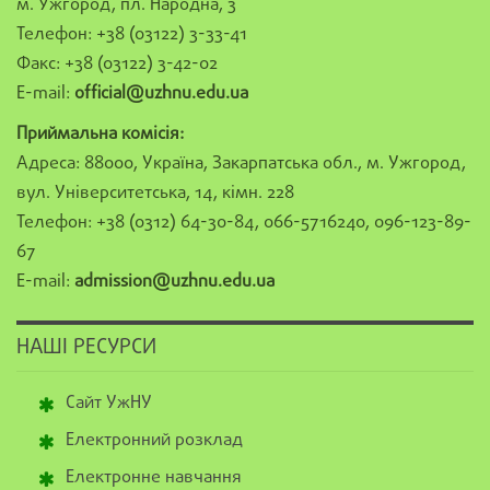
м. Ужгород, пл. Народна, 3
Телефон: +38 (03122) 3-33-41
Факс: +38 (03122) 3-42-02
E-mail:
official@uzhnu.edu.ua
Приймальна комісія:
Адреса: 88000, Україна, Закарпатська обл., м. Ужгород,
вул. Університетська, 14, кімн. 228
Телефон: +38 (0312) 64-30-84, 066-5716240, 096-123-89-
67
E-mail:
admission@uzhnu.edu.ua
НАШІ РЕСУРСИ
Сайт УжНУ
Електронний розклад
Електронне навчання