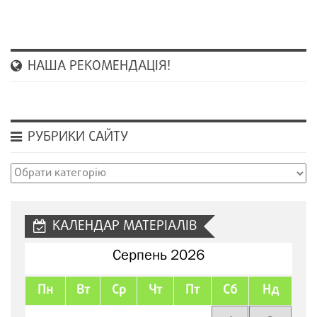
НАША РЕКОМЕНДАЦІЯ!
РУБРИКИ САЙТУ
Рубрики
сайту
КАЛЕНДАР МАТЕРІАЛІВ
Серпень 2026
Пн
Вт
Ср
Чт
Пт
Сб
Нд