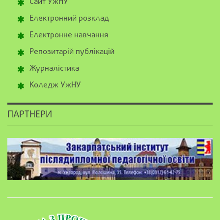
Сайт УжНУ
Електронний розклад
Електронне навчання
Репозитарій публікацій
Журналістика
Коледж УжНУ
ПАРТНЕРИ