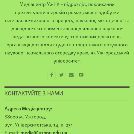
Медіацентр УжНУ – підрозділ, покликаний
презентувати широкій громадськості здобутки
навчально-виховного процесу, наукової, методичної та
дослідно-експериментальної діяльності науково-
педагогічного колективу, спортивних досягнень,
організації дозвілля студентів тощо такого потужного
науково-навчального осередку краю, як Ужгородський
університет.
КОНТАКТУЙТЕ З НАМИ
Адреса Медіацентру:
88000 м. Ужгород,
вул. Університетська, 14, к. 231
E-mail:
media@uzhnu.edu.ua