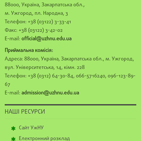
88000, Україна, Закарпатська обл.,
м. Ужгород, пл. Народна, 3
Телефон: +38 (03122) 3-33-41
Факс: +38 (03122) 3-42-02
E-mail:
official@uzhnu.edu.ua
Приймальна комісія:
Адреса: 88000, Україна, Закарпатська обл., м. Ужгород,
вул. Університетська, 14, кімн. 228
Телефон: +38 (0312) 64-30-84, 066-5716240, 096-123-89-
67
E-mail:
admission@uzhnu.edu.ua
НАШІ РЕСУРСИ
Сайт УжНУ
Електронний розклад