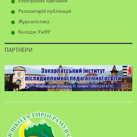
Електронне навчання
Репозитарій публікацій
Журналістика
Коледж УжНУ
ПАРТНЕРИ