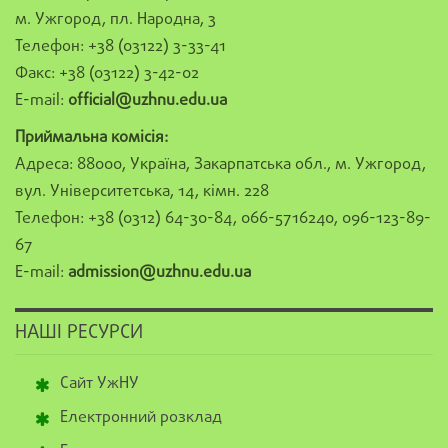
м. Ужгород, пл. Народна, 3
Телефон: +38 (03122) 3-33-41
Факс: +38 (03122) 3-42-02
E-mail:
official@uzhnu.edu.ua
Приймальна комісія:
Адреса: 88000, Україна, Закарпатська обл., м. Ужгород,
вул. Університетська, 14, кімн. 228
Телефон: +38 (0312) 64-30-84, 066-5716240, 096-123-89-
67
E-mail:
admission@uzhnu.edu.ua
НАШІ РЕСУРСИ
Сайт УжНУ
Електронний розклад