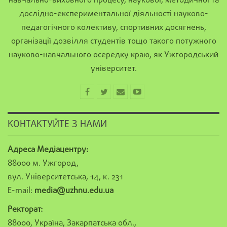
навчально-виховного процесу, наукової, методичної та
дослідно-експериментальної діяльності науково-
педагогічного колективу, спортивних досягнень,
організації дозвілля студентів тощо такого потужного
науково-навчального осередку краю, як Ужгородський
університет.
КОНТАКТУЙТЕ З НАМИ
Адреса Медіацентру:
88000 м. Ужгород,
вул. Університетська, 14, к. 231
E-mail:
media@uzhnu.edu.ua
Ректорат:
88000, Україна, Закарпатська обл.,