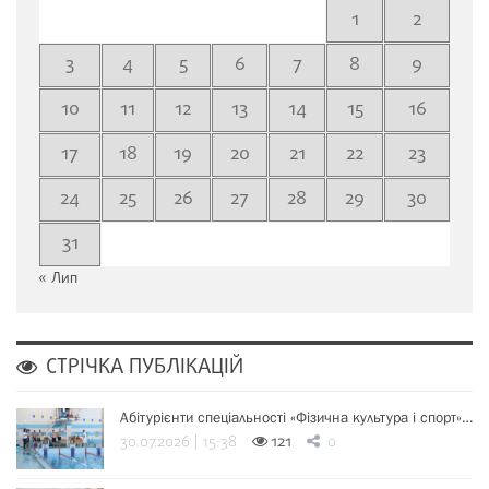
1
2
3
4
5
6
7
8
9
10
11
12
13
14
15
16
17
18
19
20
21
22
23
24
25
26
27
28
29
30
31
« Лип
СТРІЧКА ПУБЛІКАЦІЙ
Абітурієнти спеціальності «Фізична культура і спорт»…
30.07.2026 | 15:38
121
0