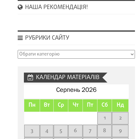
НАША РЕКОМЕНДАЦІЯ!
РУБРИКИ САЙТУ
Рубрики
сайту
КАЛЕНДАР МАТЕРІАЛІВ
Серпень 2026
Пн
Вт
Ср
Чт
Пт
Сб
Нд
1
2
3
4
5
6
7
8
9