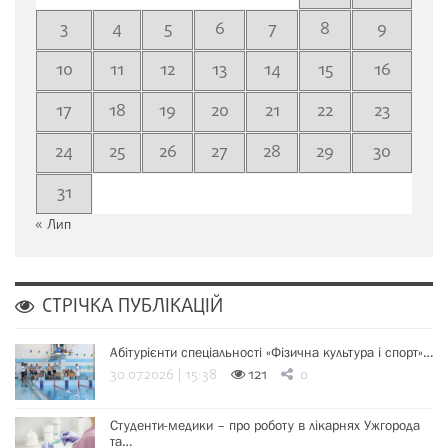
3
4
5
6
7
8
9
10
11
12
13
14
15
16
17
18
19
20
21
22
23
24
25
26
27
28
29
30
31
« Лип
СТРІЧКА ПУБЛІКАЦІЙ
Абітурієнти спеціальності «Фізична культура і спорт»…
30.07.2026 | 15:38
121
0
Студенти-медики – про роботу в лікарнях Ужгорода
та…