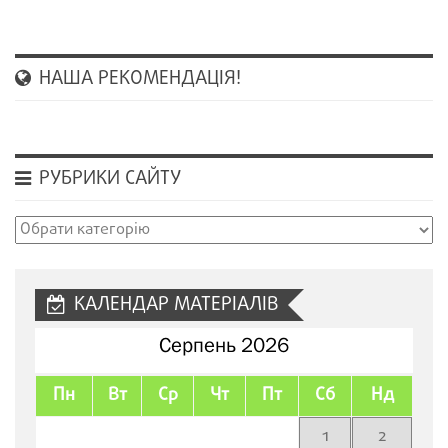
НАША РЕКОМЕНДАЦІЯ!
РУБРИКИ САЙТУ
Рубрики
сайту
КАЛЕНДАР МАТЕРІАЛІВ
Серпень 2026
Пн
Вт
Ср
Чт
Пт
Сб
Нд
1
2