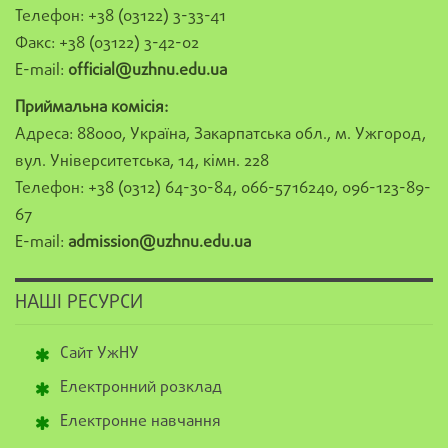
Телефон: +38 (03122) 3-33-41
Факс: +38 (03122) 3-42-02
E-mail:
official@uzhnu.edu.ua
Приймальна комісія:
Адреса: 88000, Україна, Закарпатська обл., м. Ужгород,
вул. Університетська, 14, кімн. 228
Телефон: +38 (0312) 64-30-84, 066-5716240, 096-123-89-
67
E-mail:
admission@uzhnu.edu.ua
НАШІ РЕСУРСИ
Сайт УжНУ
Електронний розклад
Електронне навчання