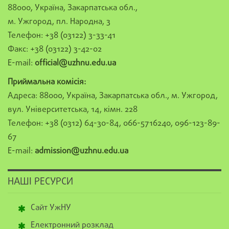
88000, Україна, Закарпатська обл.,
м. Ужгород, пл. Народна, 3
Телефон: +38 (03122) 3-33-41
Факс: +38 (03122) 3-42-02
E-mail:
official@uzhnu.edu.ua
Приймальна комісія:
Адреса: 88000, Україна, Закарпатська обл., м. Ужгород,
вул. Університетська, 14, кімн. 228
Телефон: +38 (0312) 64-30-84, 066-5716240, 096-123-89-
67
E-mail:
admission@uzhnu.edu.ua
НАШІ РЕСУРСИ
Сайт УжНУ
Електронний розклад