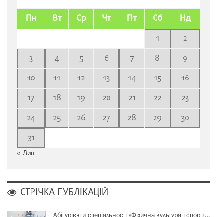
Пн
Вт
Ср
Чт
Пт
Сб
Нд
1
2
3
4
5
6
7
8
9
10
11
12
13
14
15
16
17
18
19
20
21
22
23
24
25
26
27
28
29
30
31
« Лип
СТРІЧКА ПУБЛІКАЦІЙ
Абітурієнти спеціальності «Фізична культура і спорт»…