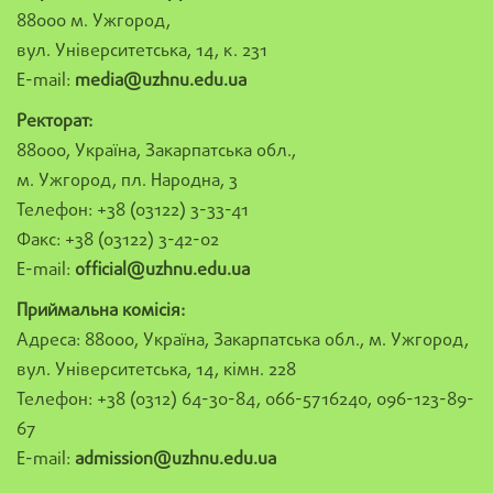
88000 м. Ужгород,
вул. Університетська, 14, к. 231
E-mail:
media@uzhnu.edu.ua
Ректорат:
88000, Україна, Закарпатська обл.,
м. Ужгород, пл. Народна, 3
Телефон: +38 (03122) 3-33-41
Факс: +38 (03122) 3-42-02
E-mail:
official@uzhnu.edu.ua
Приймальна комісія:
Адреса: 88000, Україна, Закарпатська обл., м. Ужгород,
вул. Університетська, 14, кімн. 228
Телефон: +38 (0312) 64-30-84, 066-5716240, 096-123-89-
67
E-mail:
admission@uzhnu.edu.ua