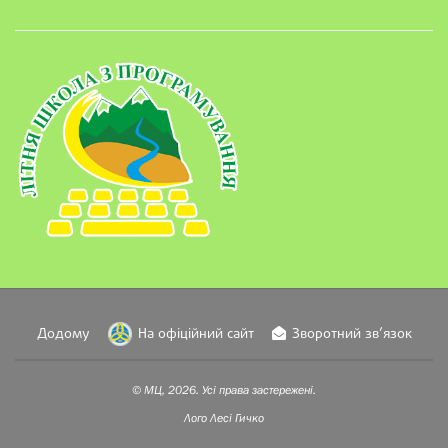
Додому
На офіційний сайт
Зворотний зв’язок
© МЦ, 2026. Усі права застережені.
Лого
Лесі Гичко