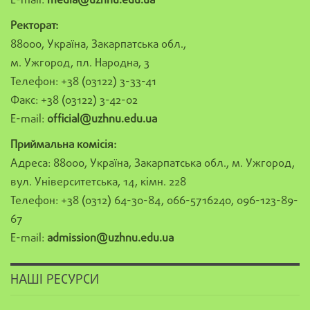
E-mail:
media@uzhnu.edu.ua
Ректорат:
88000, Україна, Закарпатська обл.,
м. Ужгород, пл. Народна, 3
Телефон: +38 (03122) 3-33-41
Факс: +38 (03122) 3-42-02
E-mail:
official@uzhnu.edu.ua
Приймальна комісія:
Адреса: 88000, Україна, Закарпатська обл., м. Ужгород,
вул. Університетська, 14, кімн. 228
Телефон: +38 (0312) 64-30-84, 066-5716240, 096-123-89-
67
E-mail:
admission@uzhnu.edu.ua
НАШІ РЕСУРСИ