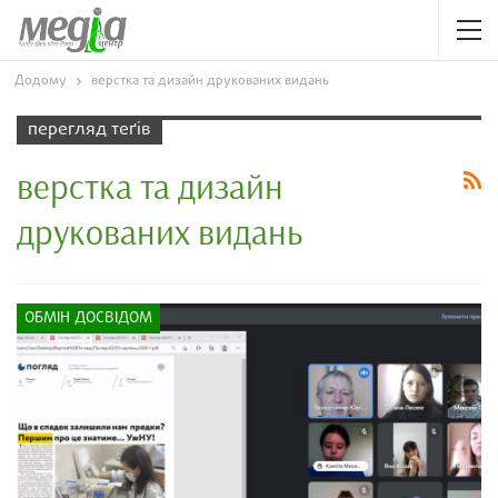
Додому
верстка та дизайн друкованих видань
перегляд теґів
верстка та дизайн
друкованих видань
ОБМІН ДОСВІДОМ