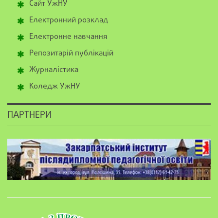
Сайт УжНУ
Електронний розклад
Електронне навчання
Репозитарій публікацій
Журналістика
Коледж УжНУ
ПАРТНЕРИ