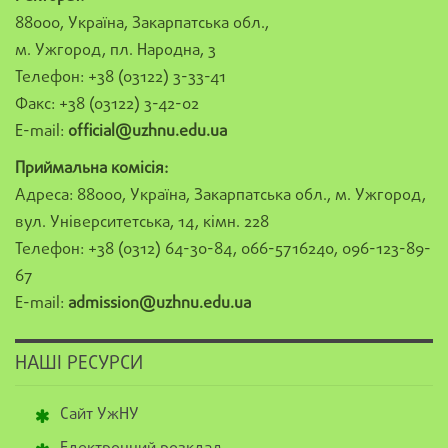
88000, Україна, Закарпатська обл.,
м. Ужгород, пл. Народна, 3
Телефон: +38 (03122) 3-33-41
Факс: +38 (03122) 3-42-02
E-mail:
official@uzhnu.edu.ua
Приймальна комісія:
Адреса: 88000, Україна, Закарпатська обл., м. Ужгород,
вул. Університетська, 14, кімн. 228
Телефон: +38 (0312) 64-30-84, 066-5716240, 096-123-89-
67
E-mail:
admission@uzhnu.edu.ua
НАШІ РЕСУРСИ
Сайт УжНУ