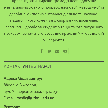
презентувати широкій громадськості здобутки
навчально-виховного процесу, наукової, методичної та
дослідно-експериментальної діяльності науково-
педагогічного колективу, спортивних досягнень,
організації дозвілля студентів тощо такого потужного
науково-навчального осередку краю, як Ужгородський
університет.
КОНТАКТУЙТЕ З НАМИ
Адреса Медіацентру:
88000 м. Ужгород,
вул. Університетська, 14, к. 231
E-mail:
media@uzhnu.edu.ua
Ректорат: