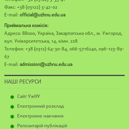
Факс: +38 (03122) 3-42-02
E-mail:
official@uzhnu.edu.ua
Приймальна комісія:
Адреса: 88000, Україна, Закарпатська обл., м. Ужгород,
вул. Університетська, 14, кімн. 228
Телефон: +38 (0312) 64-30-84, 066-5716240, 096-123-89-
67
E-mail:
admission@uzhnu.edu.ua
НАШІ РЕСУРСИ
Сайт УжНУ
Електронний розклад
Електронне навчання
Репозитарій публікацій