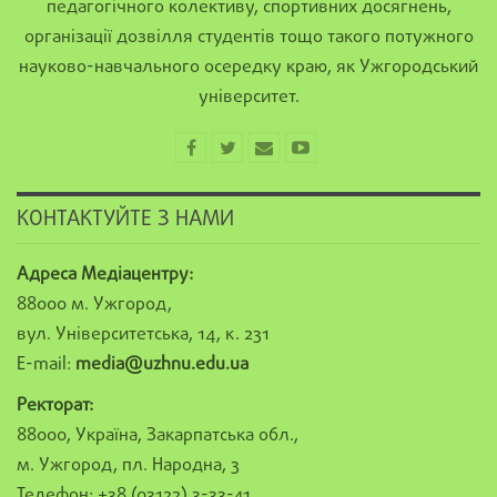
педагогічного колективу, спортивних досягнень,
організації дозвілля студентів тощо такого потужного
науково-навчального осередку краю, як Ужгородський
університет.
КОНТАКТУЙТЕ З НАМИ
Адреса Медіацентру:
88000 м. Ужгород,
вул. Університетська, 14, к. 231
E-mail:
media@uzhnu.edu.ua
Ректорат:
88000, Україна, Закарпатська обл.,
м. Ужгород, пл. Народна, 3
Телефон: +38 (03122) 3-33-41