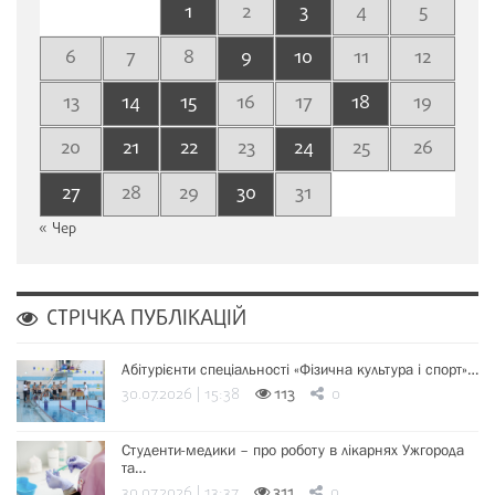
1
2
3
4
5
6
7
8
9
10
11
12
13
14
15
16
17
18
19
20
21
22
23
24
25
26
27
28
29
30
31
« Чер
СТРІЧКА ПУБЛІКАЦІЙ
Абітурієнти спеціальності «Фізична культура і спорт»…
30.07.2026 | 15:38
113
0
Студенти-медики – про роботу в лікарнях Ужгорода
та…
30.07.2026 | 13:37
311
0