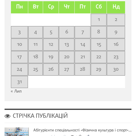
Пн
Вт
Ср
Чт
Пт
Сб
Нд
1
2
3
4
5
6
7
8
9
10
11
12
13
14
15
16
17
18
19
20
21
22
23
24
25
26
27
28
29
30
31
« Лип
СТРІЧКА ПУБЛІКАЦІЙ
Абітурієнти спеціальності «Фізична культура і спорт»…