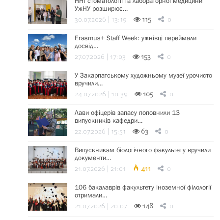
ННІ стоматології та лабораторної медицини
УжНУ розширює…
30.07.2026 | 13:19
115
0
Erasmus+ Staff Week: ужнівці переймали
досвід…
27.07.2026 | 17:03
153
0
У Закарпатському художньому музеї урочисто
вручили…
24.07.2026 | 10:39
105
0
Лави офіцерів запасу поповнили 13
випускників кафедри…
22.07.2026 | 15:51
63
0
Випускникам біологічного факультету вручили
документи…
21.07.2026 | 21:01
411
0
106 бакалаврів факультету іноземної філології
отримали…
21.07.2026 | 20:07
148
0