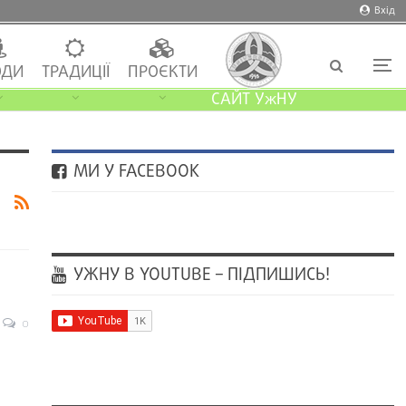
Вхід
ДИ
ТРАДИЦІЇ
ПРОЄКТИ
САЙТ УжНУ
МИ У FACEBOOK
УЖНУ В YOUTUBE – ПІДПИШИСЬ!
0