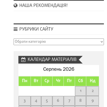
НАША РЕКОМЕНДАЦІЯ!
РУБРИКИ САЙТУ
Рубрики
сайту
КАЛЕНДАР МАТЕРІАЛІВ
Серпень 2026
Пн
Вт
Ср
Чт
Пт
Сб
Нд
1
2
3
4
5
6
7
8
9