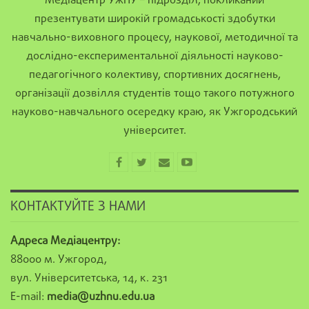
Медіацентр УжНУ – підрозділ, покликаний
презентувати широкій громадськості здобутки
навчально-виховного процесу, наукової, методичної та
дослідно-експериментальної діяльності науково-
педагогічного колективу, спортивних досягнень,
організації дозвілля студентів тощо такого потужного
науково-навчального осередку краю, як Ужгородський
університет.
КОНТАКТУЙТЕ З НАМИ
Адреса Медіацентру:
88000 м. Ужгород,
вул. Університетська, 14, к. 231
E-mail:
media@uzhnu.edu.ua