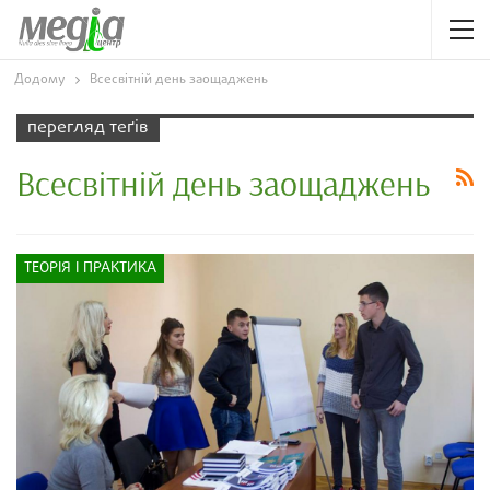
Додому
Всесвітній день заощаджень
перегляд теґів
Всесвітній день заощаджень
ТЕОРІЯ І ПРАКТИКА