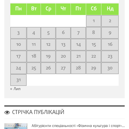
Пн
Вт
Ср
Чт
Пт
Сб
Нд
1
2
3
4
5
6
7
8
9
10
11
12
13
14
15
16
17
18
19
20
21
22
23
24
25
26
27
28
29
30
31
« Лип
СТРІЧКА ПУБЛІКАЦІЙ
Абітурієнти спеціальності «Фізична культура і спорт»…