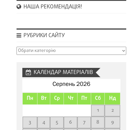
НАША РЕКОМЕНДАЦІЯ!
РУБРИКИ САЙТУ
Рубрики
сайту
КАЛЕНДАР МАТЕРІАЛІВ
Серпень 2026
Пн
Вт
Ср
Чт
Пт
Сб
Нд
1
2
3
4
5
6
7
8
9