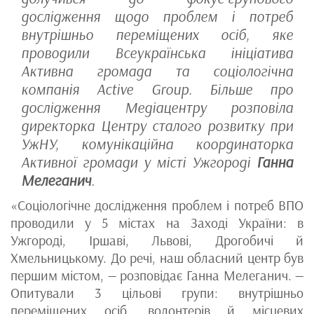
дослідження щодо проблем і потреб
внутрішньо переміщених осіб, яке
проводили Всеукраїнська ініціатива
Активна громада та соціологічна
компанія Active Group. Більше про
дослідження Медіацентру розповіла
директорка Центру сталого розвитку при
УжНУ, комунікаційна координаторка
Активної громади у місті Ужгороді
Ганна
Мелеганич
.
«Соціологічне дослідження проблем і потреб ВПО
проводили у 5 містах на Заході України: в
Ужгороді, Іршаві, Львові, Дрогобичі й
Хмельницькому. До речі, наш обласний центр був
першим містом, — розповідає Ганна Мелеганич. —
Опитували 3 цільові групи: внутрішньо
переміщених осіб, волонтерів й місцевих