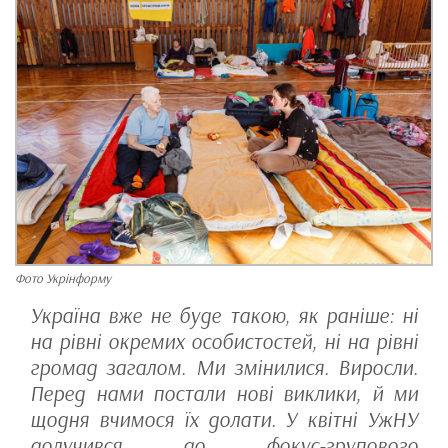
Фото Укрінформу
Україна вже не буде такою, як раніше: ні
на рівні окремих особистостей, ні на рівні
громад загалом. Ми змінилися. Виросли.
Перед нами постали нові виклики, й ми
щодня вчимося їх долати. У квітні УжНУ
долучився до фокус-групового