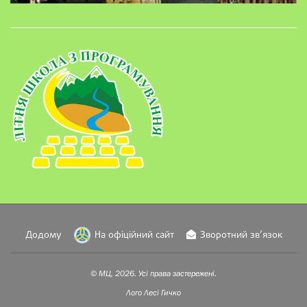
Додому
На офіційний сайт
Зворотний зв’язок
© МЦ, 2026. Усі права застережені.
Лого
Лесі Гичко