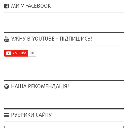
МИ У FACEBOOK
УЖНУ В YOUTUBE – ПІДПИШИСЬ!
НАША РЕКОМЕНДАЦІЯ!
РУБРИКИ САЙТУ