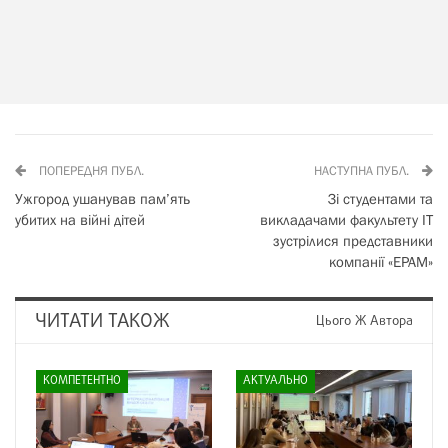
ПОПЕРЕДНЯ ПУБЛ.
НАСТУПНА ПУБЛ.
Ужгород ушанував пам’ять
Зі студентами та
убитих на війні дітей
викладачами факультету ІТ
зустрілися представники
компанії «EPAM»
ЧИТАТИ ТАКОЖ
Цього Ж Автора
КОМПЕТЕНТНО
АКТУАЛЬНО