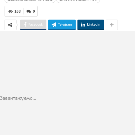
163
0
Facebook
Telegram
Linkedin
Завантажуємо...