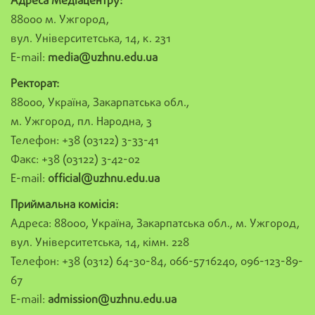
Адреса Медіацентру:
88000 м. Ужгород,
вул. Університетська, 14, к. 231
E-mail:
media@uzhnu.edu.ua
Ректорат:
88000, Україна, Закарпатська обл.,
м. Ужгород, пл. Народна, 3
Телефон: +38 (03122) 3-33-41
Факс: +38 (03122) 3-42-02
E-mail:
official@uzhnu.edu.ua
Приймальна комісія:
Адреса: 88000, Україна, Закарпатська обл., м. Ужгород,
вул. Університетська, 14, кімн. 228
Телефон: +38 (0312) 64-30-84, 066-5716240, 096-123-89-
67
E-mail:
admission@uzhnu.edu.ua