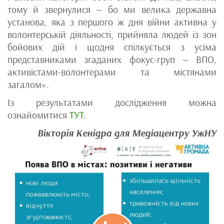
тому й звернулися — бо ми велика державна
установа, яка з першого ж дня війни активна у
волонтерській діяльності, прийняла людей із зон
бойових дій і щодня спілкується з усіма
представниками згаданих фокус-груп — ВПО,
активістами-волонтерами та містянами
загалом».
Із результатами дослідження можна
ознайомитися
ТУТ
.
Вікторія Кенідра для Медіацентру УжНУ