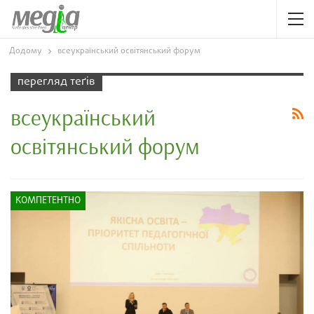
Додому
всеукраїнський освітянський форум
перегляд теґів
всеукраїнський
освітянський форум
КОМПЕТЕНТНО