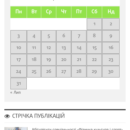
Пн
Вт
Ср
Чт
Пт
Сб
Нд
1
2
3
4
5
6
7
8
9
10
11
12
13
14
15
16
17
18
19
20
21
22
23
24
25
26
27
28
29
30
31
« Лип
СТРІЧКА ПУБЛІКАЦІЙ
Абітурієнти спеціальності «Фізична культура і спорт»…