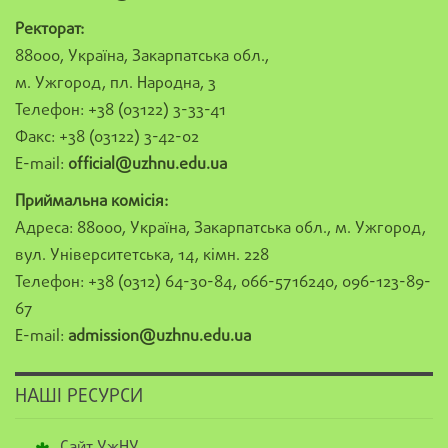
Ректорат:
88000, Україна, Закарпатська обл.,
м. Ужгород, пл. Народна, 3
Телефон: +38 (03122) 3-33-41
Факс: +38 (03122) 3-42-02
E-mail:
official@uzhnu.edu.ua
Приймальна комісія:
Адреса: 88000, Україна, Закарпатська обл., м. Ужгород,
вул. Університетська, 14, кімн. 228
Телефон: +38 (0312) 64-30-84, 066-5716240, 096-123-89-
67
E-mail:
admission@uzhnu.edu.ua
НАШІ РЕСУРСИ
Сайт УжНУ