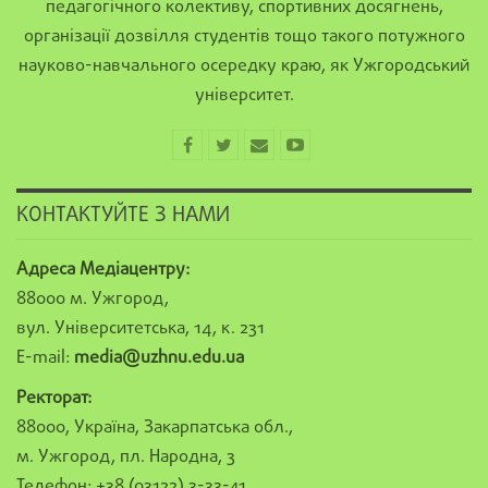
педагогічного колективу, спортивних досягнень,
організації дозвілля студентів тощо такого потужного
науково-навчального осередку краю, як Ужгородський
університет.
КОНТАКТУЙТЕ З НАМИ
Адреса Медіацентру:
88000 м. Ужгород,
вул. Університетська, 14, к. 231
E-mail:
media@uzhnu.edu.ua
Ректорат:
88000, Україна, Закарпатська обл.,
м. Ужгород, пл. Народна, 3
Телефон: +38 (03122) 3-33-41