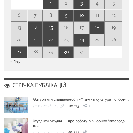
1
2
3
4
5
6
7
8
9
10
11
12
13
14
15
16
17
18
19
20
21
22
23
24
25
26
27
28
29
30
31
« Чер
СТРІЧКА ПУБЛІКАЦІЙ
Абітурієнти спеціальності «Фізична культура і спорт»…
30.07.2026 | 15:38
113
0
Студенти-медики – про роботу в лікарнях Ужгорода
та…
30.07.2026 | 13:37
311
0