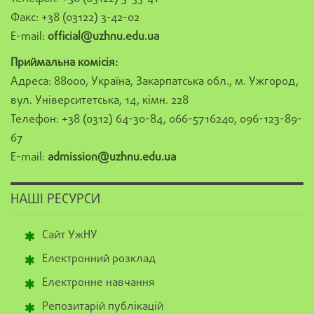
Факс: +38 (03122) 3-42-02
E-mail:
official@uzhnu.edu.ua
Приймальна комісія:
Адреса: 88000, Україна, Закарпатська обл., м. Ужгород,
вул. Університетська, 14, кімн. 228
Телефон: +38 (0312) 64-30-84, 066-5716240, 096-123-89-
67
E-mail:
admission@uzhnu.edu.ua
НАШІ РЕСУРСИ
Сайт УжНУ
Електронний розклад
Електронне навчання
Репозитарій публікацій