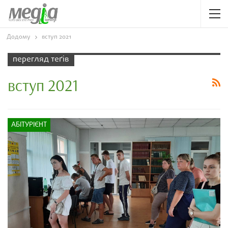
Додому
вступ 2021
перегляд теґів
вступ 2021
АБІТУРІЄНТ