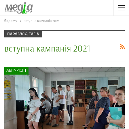
Додому
вступна кампанія 2021
перегляд теґів
вступна кампанія 2021
АБІТУРІЄНТ