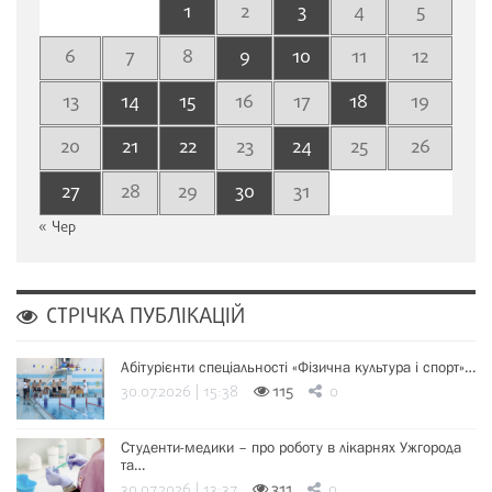
1
2
3
4
5
6
7
8
9
10
11
12
13
14
15
16
17
18
19
20
21
22
23
24
25
26
27
28
29
30
31
« Чер
СТРІЧКА ПУБЛІКАЦІЙ
Абітурієнти спеціальності «Фізична культура і спорт»…
30.07.2026 | 15:38
115
0
Студенти-медики – про роботу в лікарнях Ужгорода
та…
30.07.2026 | 13:37
311
0