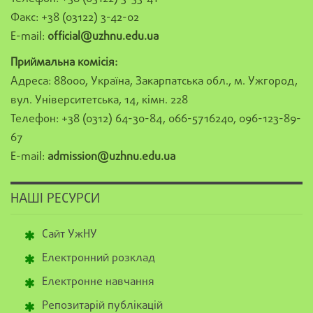
Факс: +38 (03122) 3-42-02
E-mail:
official@uzhnu.edu.ua
Приймальна комісія:
Адреса: 88000, Україна, Закарпатська обл., м. Ужгород,
вул. Університетська, 14, кімн. 228
Телефон: +38 (0312) 64-30-84, 066-5716240, 096-123-89-
67
E-mail:
admission@uzhnu.edu.ua
НАШІ РЕСУРСИ
Сайт УжНУ
Електронний розклад
Електронне навчання
Репозитарій публікацій