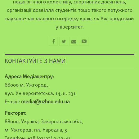
педагогічного колективу, спортивних досягнень,
організації дозвілля студентів тощо такого потужного
науково-навчального осередку краю, як Ужгородський
університет.
КОНТАКТУЙТЕ З НАМИ
Адреса Медіацентру:
88000 м. Ужгород,
вул. Університетська, 14, к. 231
E-mail:
media@uzhnu.edu.ua
Ректорат:
88000, Україна, Закарпатська обл.,
м. Ужгород, пл. Народна, 3
Телефон: +38 (03122) 3-33-41