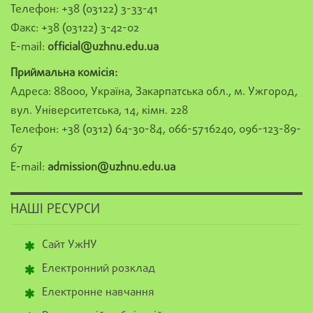
Телефон: +38 (03122) 3-33-41
Факс: +38 (03122) 3-42-02
E-mail:
official@uzhnu.edu.ua
Приймальна комісія:
Адреса: 88000, Україна, Закарпатська обл., м. Ужгород,
вул. Університетська, 14, кімн. 228
Телефон: +38 (0312) 64-30-84, 066-5716240, 096-123-89-
67
E-mail:
admission@uzhnu.edu.ua
НАШІ РЕСУРСИ
Сайт УжНУ
Електронний розклад
Електронне навчання