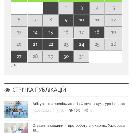
1
2
3
4
5
6
7
8
9
10
11
12
13
14
15
16
17
18
19
20
21
22
23
24
25
26
27
28
29
30
31
« Чер
СТРІЧКА ПУБЛІКАЦІЙ
Абітурієнти спеціальності «Фізична культура і спорт»…
30.07.2026 | 15:38
109
0
Студенти-медики – про роботу в лікарнях Ужгорода
та…