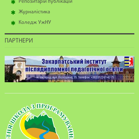
Репозитарій публікацій
Журналістика
Коледж УжНУ
ПАРТНЕРИ