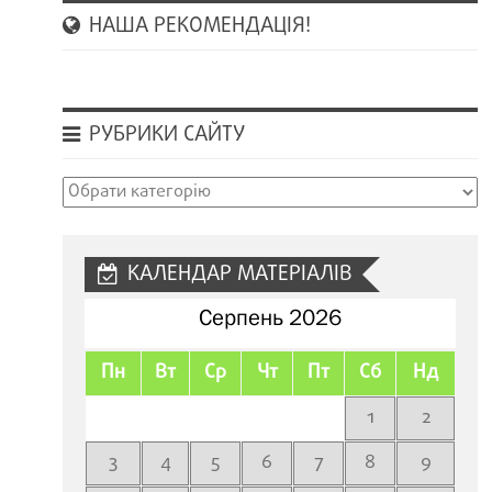
НАША РЕКОМЕНДАЦІЯ!
РУБРИКИ САЙТУ
Рубрики
сайту
КАЛЕНДАР МАТЕРІАЛІВ
Серпень 2026
Пн
Вт
Ср
Чт
Пт
Сб
Нд
1
2
3
4
5
6
7
8
9