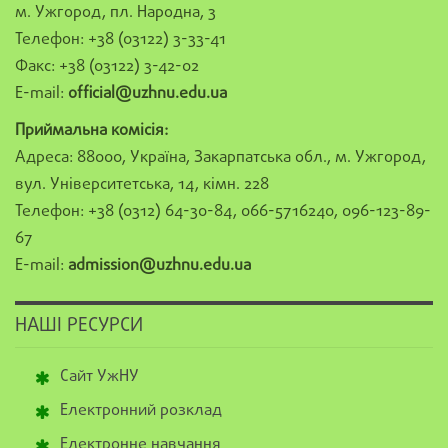
м. Ужгород, пл. Народна, 3
Телефон: +38 (03122) 3-33-41
Факс: +38 (03122) 3-42-02
E-mail:
official@uzhnu.edu.ua
Приймальна комісія:
Адреса: 88000, Україна, Закарпатська обл., м. Ужгород,
вул. Університетська, 14, кімн. 228
Телефон: +38 (0312) 64-30-84, 066-5716240, 096-123-89-
67
E-mail:
admission@uzhnu.edu.ua
НАШІ РЕСУРСИ
Сайт УжНУ
Електронний розклад
Електронне навчання