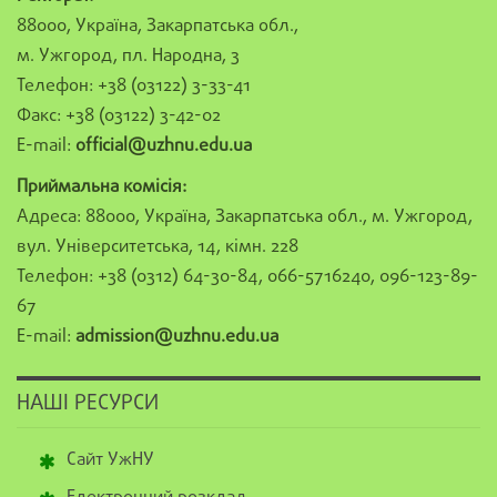
88000, Україна, Закарпатська обл.,
м. Ужгород, пл. Народна, 3
Телефон: +38 (03122) 3-33-41
Факс: +38 (03122) 3-42-02
E-mail:
official@uzhnu.edu.ua
Приймальна комісія:
Адреса: 88000, Україна, Закарпатська обл., м. Ужгород,
вул. Університетська, 14, кімн. 228
Телефон: +38 (0312) 64-30-84, 066-5716240, 096-123-89-
67
E-mail:
admission@uzhnu.edu.ua
НАШІ РЕСУРСИ
Сайт УжНУ