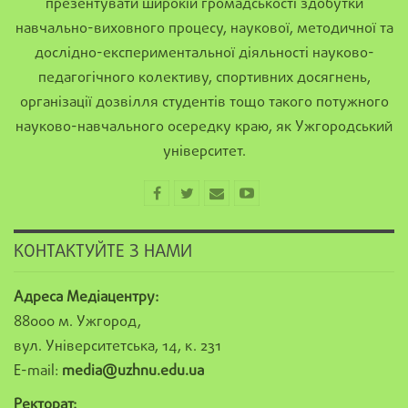
презентувати широкій громадськості здобутки
навчально-виховного процесу, наукової, методичної та
дослідно-експериментальної діяльності науково-
педагогічного колективу, спортивних досягнень,
організації дозвілля студентів тощо такого потужного
науково-навчального осередку краю, як Ужгородський
університет.
КОНТАКТУЙТЕ З НАМИ
Адреса Медіацентру:
88000 м. Ужгород,
вул. Університетська, 14, к. 231
E-mail:
media@uzhnu.edu.ua
Ректорат: