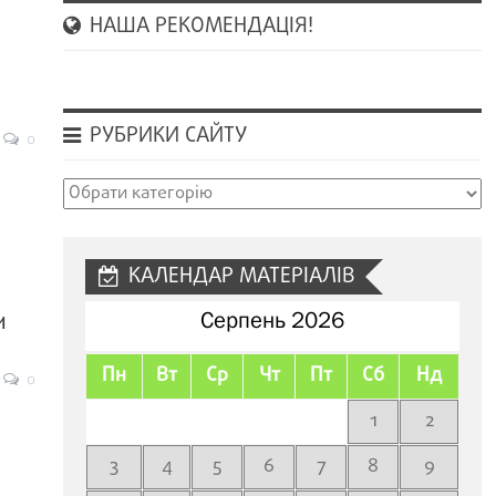
НАША РЕКОМЕНДАЦІЯ!
РУБРИКИ САЙТУ
0
Рубрики
сайту
КАЛЕНДАР МАТЕРІАЛІВ
и
Серпень 2026
Пн
Вт
Ср
Чт
Пт
Сб
Нд
0
1
2
3
4
5
6
7
8
9