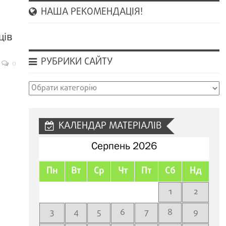
НАША РЕКОМЕНДАЦІЯ!
ців
РУБРИКИ САЙТУ
0
Рубрики
сайту
КАЛЕНДАР МАТЕРІАЛІВ
Серпень 2026
Пн
Вт
Ср
Чт
Пт
Сб
Нд
1
2
3
4
5
6
7
8
9