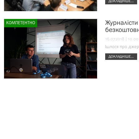
ДОКЛАДНІШЕ...
Журналісти
КОМПЕТЕНТНО
безкоштовн
16.07.2018 | 10:00
Ішлося про джер
ДОКЛАДНІШЕ...