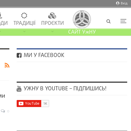
Вхід
ДИ
ТРАДИЦІЇ
ПРОЄКТИ
САЙТ УжНУ
МИ У FACEBOOK
УЖНУ В YOUTUBE – ПІДПИШИСЬ!
ми
0