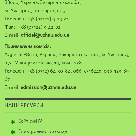
88000, Україна, Закарпатська обл.,
м. Ужгород, пл. Народна, 3
Телефон: +38 (03122) 3-33-41
Факс: +38 (03122) 3-42-02
E-mail:
official@uzhnu.edu.ua
Приймальна комісія:
Адреса: 88000, Україна, Закарпатська обл., м. Ужгород,
вул. Університетська, 14, кімн. 228
Телефон: +38 (0312) 64-30-84, 066-5716240, 096-123-89-
67
E-mail:
admission@uzhnu.edu.ua
НАШІ РЕСУРСИ
Сайт УжНУ
Електронний розклад