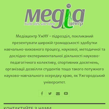
Медіацентр УжНУ – підрозділ, покликаний
презентувати широкій громадськості здобутки
навчально-виховного процесу, наукової, методичної та
дослідно-експериментальної діяльності науково-
педагогічного колективу, спортивних досягнень,
організації дозвілля студентів тощо такого потужного
науково-навчального осередку краю, як Ужгородський
університет.