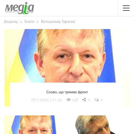
Додому
Блоґи
Володимир Тарасюк
Слово, що тримає фронт
148
18.11.2025 | 01:40
0
0