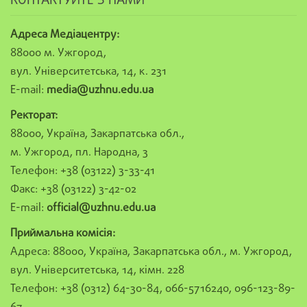
КОНТАКТУЙТЕ З НАМИ
Адреса Медіацентру:
88000 м. Ужгород,
вул. Університетська, 14, к. 231
E-mail:
media@uzhnu.edu.ua
Ректорат:
88000, Україна, Закарпатська обл.,
м. Ужгород, пл. Народна, 3
Телефон: +38 (03122) 3-33-41
Факс: +38 (03122) 3-42-02
E-mail:
official@uzhnu.edu.ua
Приймальна комісія:
Адреса: 88000, Україна, Закарпатська обл., м. Ужгород,
вул. Університетська, 14, кімн. 228
Телефон: +38 (0312) 64-30-84, 066-5716240, 096-123-89-