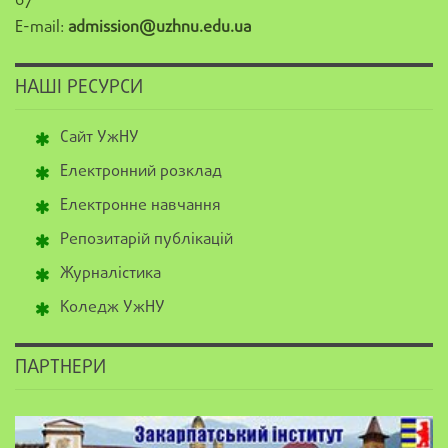
67
E-mail:
admission@uzhnu.edu.ua
НАШІ РЕСУРСИ
Сайт УжНУ
Електронний розклад
Електронне навчання
Репозитарій публікацій
Журналістика
Коледж УжНУ
ПАРТНЕРИ