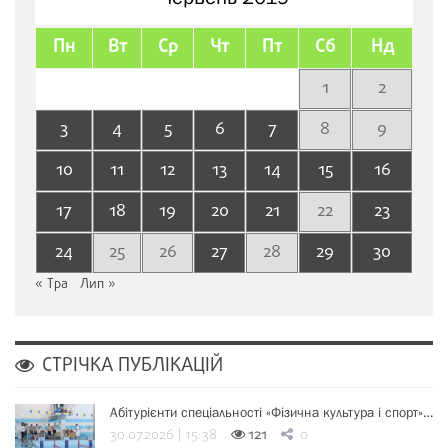
Пн
Вт
Ср
Чт
Пт
Сб
Нд
1
2
3
4
5
6
7
8
9
10
11
12
13
14
15
16
17
18
19
20
21
22
23
24
25
26
27
28
29
30
« Тра
Лип »
СТРІЧКА ПУБЛІКАЦІЙ
Абітурієнти спеціальності «Фізична культура і спорт»…
30.07.2026 | 15:38
121
0