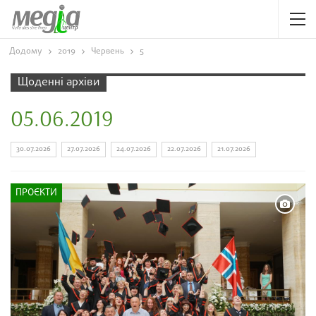
Додому
2019
Червень
5
Щоденні архіви
05.06.2019
30.07.2026
27.07.2026
24.07.2026
22.07.2026
21.07.2026
ПРОЄКТИ