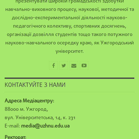
презентувати широкій громадськості здобутки
навчально-виховного процесу, наукової, методичної та
дослідно-експериментальної діяльності науково-
педагогічного колективу, спортивних досягнень,
організації дозвілля студентів тощо такого потужного
науково-навчального осередку краю, як Ужгородський
університет.
КОНТАКТУЙТЕ З НАМИ
Адреса Медіацентру:
88000 м. Ужгород,
вул. Університетська, 14, к. 231
E-mail:
media@uzhnu.edu.ua
Ректорат: