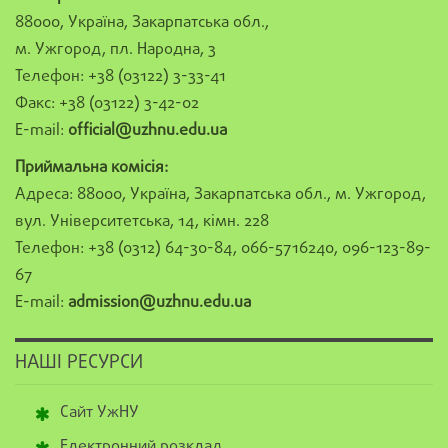
88000, Україна, Закарпатська обл.,
м. Ужгород, пл. Народна, 3
Телефон: +38 (03122) 3-33-41
Факс: +38 (03122) 3-42-02
E-mail:
official@uzhnu.edu.ua
Приймальна комісія:
Адреса: 88000, Україна, Закарпатська обл., м. Ужгород,
вул. Університетська, 14, кімн. 228
Телефон: +38 (0312) 64-30-84, 066-5716240, 096-123-89-
67
E-mail:
admission@uzhnu.edu.ua
НАШІ РЕСУРСИ
Сайт УжНУ
Електронний розклад