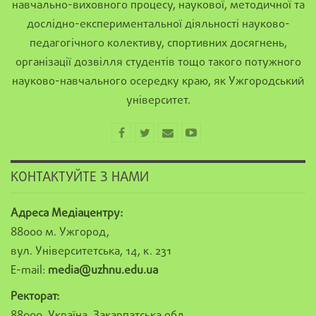
навчально-виховного процесу, наукової, методичної та
дослідно-експериментальної діяльності науково-
педагогічного колективу, спортивних досягнень,
організації дозвілля студентів тощо такого потужного
науково-навчального осередку краю, як Ужгородський
університет.
КОНТАКТУЙТЕ З НАМИ
Адреса Медіацентру:
88000 м. Ужгород,
вул. Університетська, 14, к. 231
E-mail:
media@uzhnu.edu.ua
Ректорат:
88000, Україна, Закарпатська обл.,