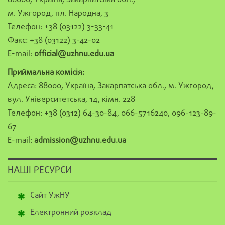
м. Ужгород, пл. Народна, 3
Телефон: +38 (03122) 3-33-41
Факс: +38 (03122) 3-42-02
E-mail:
official@uzhnu.edu.ua
Приймальна комісія:
Адреса: 88000, Україна, Закарпатська обл., м. Ужгород,
вул. Університетська, 14, кімн. 228
Телефон: +38 (0312) 64-30-84, 066-5716240, 096-123-89-
67
E-mail:
admission@uzhnu.edu.ua
НАШІ РЕСУРСИ
Сайт УжНУ
Електронний розклад