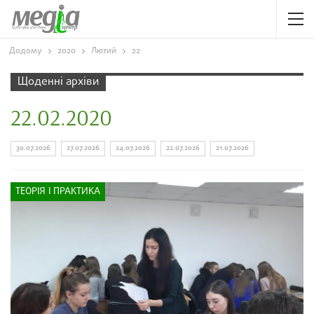
Додому
2020
Лютий
22
Щоденні архіви
22.02.2020
30.07.2026
27.07.2026
24.07.2026
22.07.2026
21.07.2026
ТЕОРІЯ І ПРАКТИКА