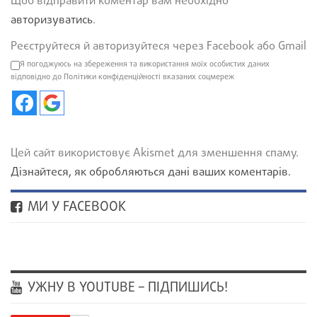
Щоб відправити коментар вам необхідно
авторизуватись
.
Реєструйтеся й авторизуйтеся через Facebook або Gmail
Я погоджуюсь на збереження та використання моїх особистих даних
відповідно до Політики конфіденційності вказаних соцмереж
Цей сайт використовує Akismet для зменшення спаму.
Дізнайтеся, як обробляються дані ваших коментарів.
МИ У FACEBOOK
УЖНУ В YOUTUBE – ПІДПИШИСЬ!