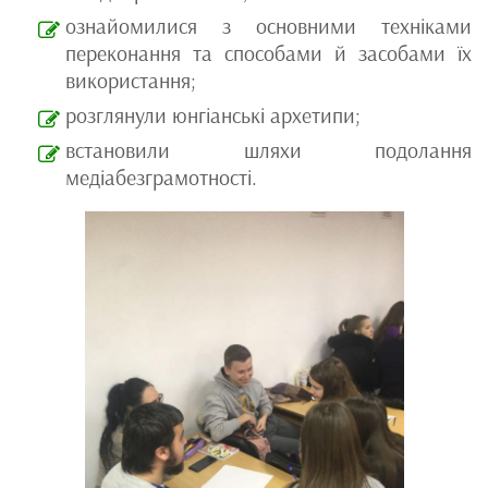
ознайомилися з основними техніками
переконання та способами й засобами їх
використання;
розглянули юнгіанські архетипи;
встановили шляхи подолання
медіабезграмотності.