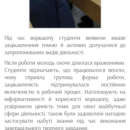
Під час воркшопу студенти виявили жваве
зацікавленння темою й активно долучалися до
запропонованих видів діяльності.
Після роботи молодь охоче ділилася враженнями.
Студенти відзначають, що працювалося весело,
чому сприяла групова форма роботи,
зацікавленість підтримувалася постійною
включеністю в робочий процес. Наголошують на
інформативності й корисності воркшопу, адже
усвідомили цінність теми для своєї майбутньої
сфери діяльності, також були задоволені нагодою
застосувати набуті знання під час виконання
завершального творчого завдання.