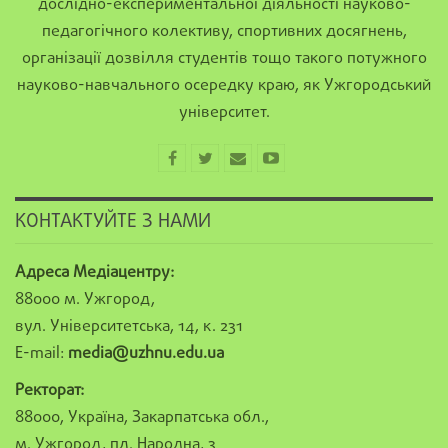
дослідно-експериментальної діяльності науково-
педагогічного колективу, спортивних досягнень,
організації дозвілля студентів тощо такого потужного
науково-навчального осередку краю, як Ужгородський
університет.
КОНТАКТУЙТЕ З НАМИ
Адреса Медіацентру:
88000 м. Ужгород,
вул. Університетська, 14, к. 231
E-mail:
media@uzhnu.edu.ua
Ректорат:
88000, Україна, Закарпатська обл.,
м. Ужгород, пл. Народна, 3