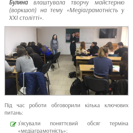
Булина
влаштувала творчу майстерню
(воркшоп) на тему «Медіаграмотність у
XXI столітті».
Під час роботи обговорили кілька ключових
питань:
з’ясували поняттєвий обсяг терміна
«медіаграмотність»;