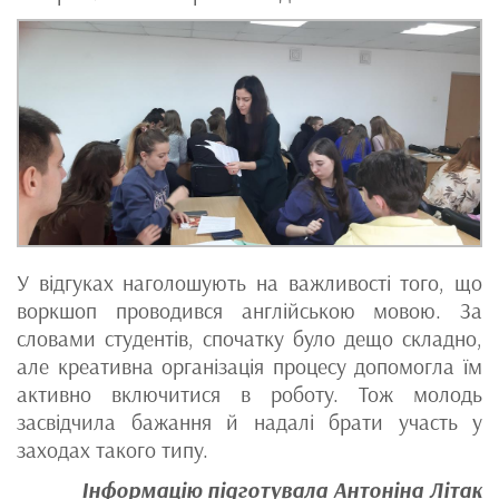
У відгуках наголошують на важливості того, що
воркшоп проводився англійською мовою. За
словами студентів, спочатку було дещо складно,
але креативна організація процесу допомогла їм
активно включитися в роботу. Тож молодь
засвідчила бажання й надалі брати участь у
заходах такого типу.
Інформацію підготувала Антоніна Літак