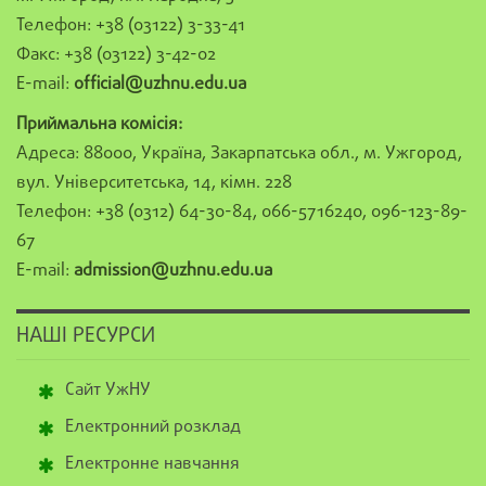
Телефон: +38 (03122) 3-33-41
Факс: +38 (03122) 3-42-02
E-mail:
official@uzhnu.edu.ua
Приймальна комісія:
Адреса: 88000, Україна, Закарпатська обл., м. Ужгород,
вул. Університетська, 14, кімн. 228
Телефон: +38 (0312) 64-30-84, 066-5716240, 096-123-89-
67
E-mail:
admission@uzhnu.edu.ua
НАШІ РЕСУРСИ
Сайт УжНУ
Електронний розклад
Електронне навчання