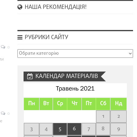
НАША РЕКОМЕНДАЦІЯ!
РУБРИКИ САЙТУ
0
Рубрики
ти
сайту
КАЛЕНДАР МАТЕРІАЛІВ
Травень 2021
Пн
Вт
Ср
Чт
Пт
Сб
Нд
0
1
2
де
3
4
5
6
7
8
9