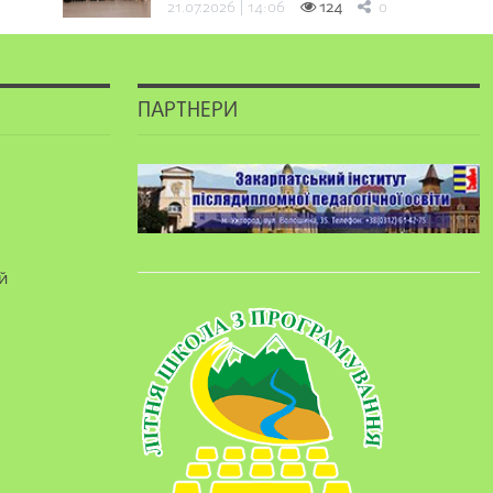
21.07.2026 | 14:06
124
0
ПАРТНЕРИ
й