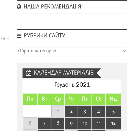
НАША РЕКОМЕНДАЦІЯ!
РУБРИКИ САЙТУ
0
Рубрики
сайту
КАЛЕНДАР МАТЕРІАЛІВ
Грудень 2021
Пн
Вт
Ср
Чт
Пт
Сб
Нд
1
2
3
4
5
6
7
8
9
10
11
12