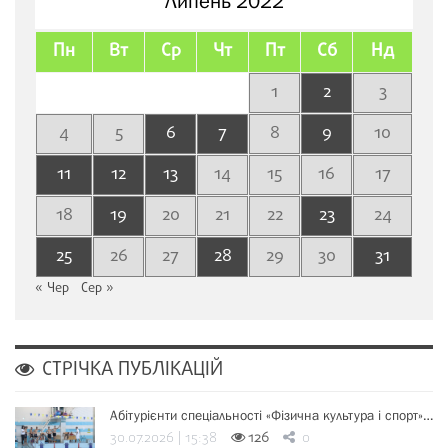
Липень 2022
Пн
Вт
Ср
Чт
Пт
Сб
Нд
1
2
3
4
5
6
7
8
9
10
11
12
13
14
15
16
17
18
19
20
21
22
23
24
25
26
27
28
29
30
31
« Чер
Сер »
СТРІЧКА ПУБЛІКАЦІЙ
Абітурієнти спеціальності «Фізична культура і спорт»…
30.07.2026 | 15:38
126
0