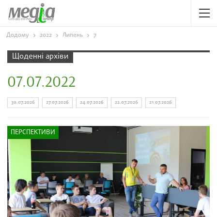
Додому
2022
Липень
7
Щоденні архіви
07.07.2022
30.07.2026
27.07.2026
24.07.2026
22.07.2026
21.07.2026
ПЕРСПЕКТИВИ