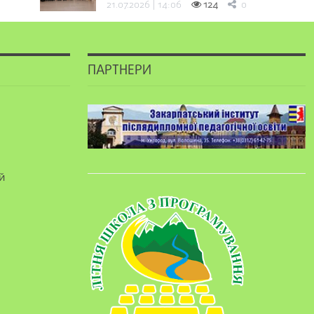
21.07.2026 | 14:06
124
0
ПАРТНЕРИ
й