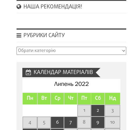
НАША РЕКОМЕНДАЦІЯ!
РУБРИКИ САЙТУ
Рубрики
сайту
КАЛЕНДАР МАТЕРІАЛІВ
Липень 2022
Пн
Вт
Ср
Чт
Пт
Сб
Нд
1
2
3
4
5
6
7
8
9
10