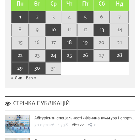
Пн
Вт
Ср
Чт
Пт
Сб
Нд
1
2
3
4
5
6
7
8
9
10
11
12
13
14
15
16
17
18
19
20
21
22
23
24
25
26
27
28
29
30
31
« Лип
Вер »
СТРІЧКА ПУБЛІКАЦІЙ
Абітурієнти спеціальності «Фізична культура і спорт»…
30.07.2026 | 15:38
122
0