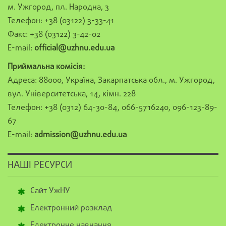
м. Ужгород, пл. Народна, 3
Телефон: +38 (03122) 3-33-41
Факс: +38 (03122) 3-42-02
E-mail:
official@uzhnu.edu.ua
Приймальна комісія:
Адреса: 88000, Україна, Закарпатська обл., м. Ужгород,
вул. Університетська, 14, кімн. 228
Телефон: +38 (0312) 64-30-84, 066-5716240, 096-123-89-
67
E-mail:
admission@uzhnu.edu.ua
НАШІ РЕСУРСИ
Сайт УжНУ
Електронний розклад
Електронне навчання