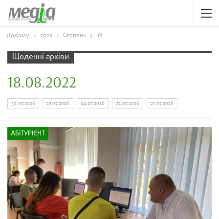
Додому
2022
Серпень
18
Щоденні архіви
18.08.2022
30.07.2026
27.07.2026
24.07.2026
22.07.2026
21.07.2026
АБІТУРІЄНТ