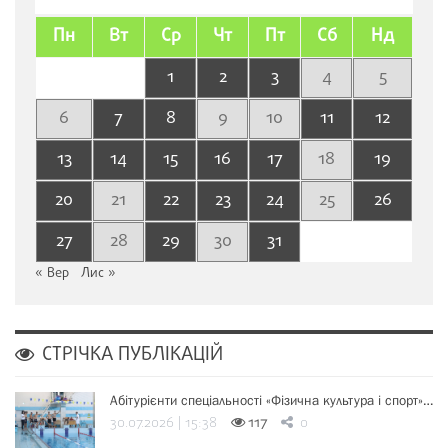
Пн
Вт
Ср
Чт
Пт
Сб
Нд
1
2
3
4
5
6
7
8
9
10
11
12
13
14
15
16
17
18
19
20
21
22
23
24
25
26
27
28
29
30
31
« Вер
Лис »
СТРІЧКА ПУБЛІКАЦІЙ
Абітурієнти спеціальності «Фізична культура і спорт»…
30.07.2026 | 15:38
117
0