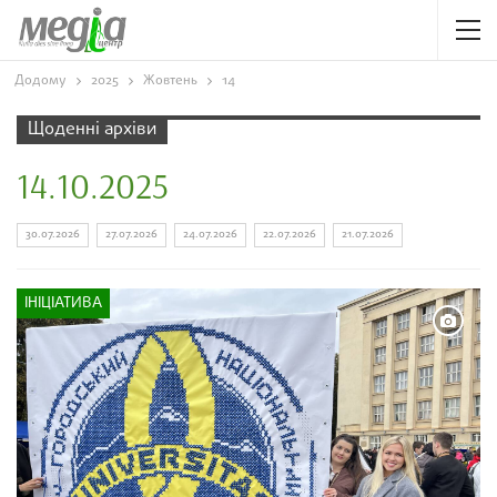
Додому
2025
Жовтень
14
Щоденні архіви
14.10.2025
30.07.2026
27.07.2026
24.07.2026
22.07.2026
21.07.2026
ІНІЦІАТИВА