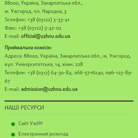
88000, Україна, Закарпатська обл.,
м. Ужгород, пл. Народна, 3
Телефон: +38 (03122) 3-33-41
Факс: +38 (03122) 3-42-02
E-mail:
official@uzhnu.edu.ua
Приймальна комісія:
Адреса: 88000, Україна, Закарпатська обл., м. Ужгород,
вул. Університетська, 14, кімн. 228
Телефон: +38 (0312) 64-30-84, 066-5716240, 096-123-89-
67
E-mail:
admission@uzhnu.edu.ua
НАШІ РЕСУРСИ
Сайт УжНУ
Електронний розклад