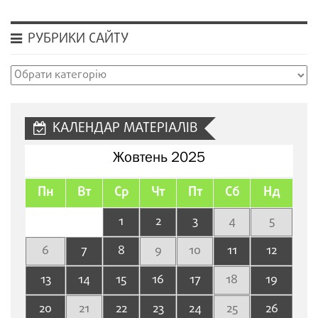
РУБРИКИ САЙТУ
Рубрики
сайту
КАЛЕНДАР МАТЕРІАЛІВ
Жовтень 2025
Пн
Вт
Ср
Чт
Пт
Сб
Нд
1
2
3
4
5
6
7
8
9
10
11
12
13
14
15
16
17
18
19
20
21
22
23
24
25
26