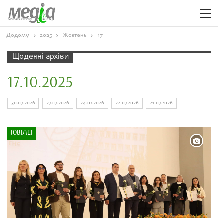
Додому
2025
Жовтень
17
Щоденні архіви
17.10.2025
30.07.2026
27.07.2026
24.07.2026
22.07.2026
21.07.2026
ЮВІЛЕЇ