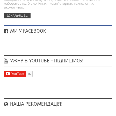
лабораторіях, біологічних і комп’ютерних технологіях,
екологічних…
ДОКЛАДНІШЕ...
МИ У FACEBOOK
УЖНУ В YOUTUBE – ПІДПИШИСЬ!
НАША РЕКОМЕНДАЦІЯ!