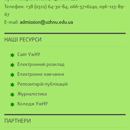
Телефон: +38 (0312) 64-30-84, 066-5716240, 096-123-89-
67
E-mail:
admission@uzhnu.edu.ua
НАШІ РЕСУРСИ
Сайт УжНУ
Електронний розклад
Електронне навчання
Репозитарій публікацій
Журналістика
Коледж УжНУ
ПАРТНЕРИ