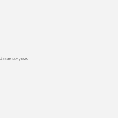
Завантажуємо...