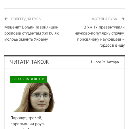
ПОПЕРЕДНЯ ПУБЛ.
НАСТУПНА ПУБЛ.
Меценат Богдан Гаврилишин
В УжНУ презентували
розповів студентам УжНУ, як
науково-популярну стрічку,
молодь змінить Україну
присвячену науковцеві –
гордості вишу
ЧИТАТИ ТАКОЖ
Цього Ж Автора
ЕЛІЗАВЕТА ЗЕЛЕНЮК
Парашут, тролей,
параплан чи роуп-