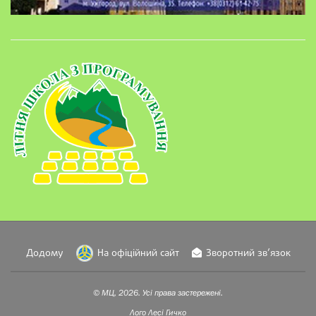
Додому
На офіційний сайт
Зворотний зв’язок
© МЦ, 2026. Усі права застережені.
Лого
Лесі Гичко