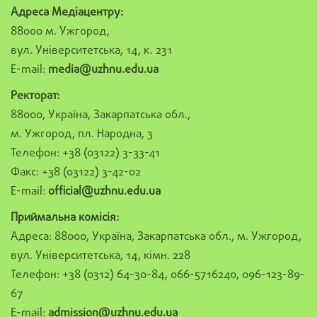
Адреса Медіацентру:
88000 м. Ужгород,
вул. Університетська, 14, к. 231
E-mail:
media@uzhnu.edu.ua
Ректорат:
88000, Україна, Закарпатська обл.,
м. Ужгород, пл. Народна, 3
Телефон: +38 (03122) 3-33-41
Факс: +38 (03122) 3-42-02
E-mail:
official@uzhnu.edu.ua
Приймальна комісія:
Адреса: 88000, Україна, Закарпатська обл., м. Ужгород,
вул. Університетська, 14, кімн. 228
Телефон: +38 (0312) 64-30-84, 066-5716240, 096-123-89-
67
E-mail:
admission@uzhnu.edu.ua