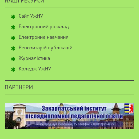
НАШІ РЕСУРСИ
Сайт УжНУ
Електронний розклад
Електронне навчання
Репозитарій публікацій
Журналістика
Коледж УжНУ
ПАРТНЕРИ