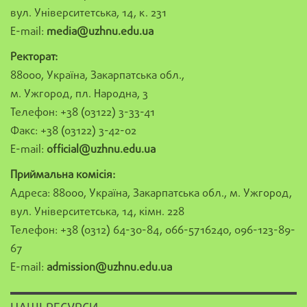
вул. Університетська, 14, к. 231
E-mail:
media@uzhnu.edu.ua
Ректорат:
88000, Україна, Закарпатська обл.,
м. Ужгород, пл. Народна, 3
Телефон: +38 (03122) 3-33-41
Факс: +38 (03122) 3-42-02
E-mail:
official@uzhnu.edu.ua
Приймальна комісія:
Адреса: 88000, Україна, Закарпатська обл., м. Ужгород,
вул. Університетська, 14, кімн. 228
Телефон: +38 (0312) 64-30-84, 066-5716240, 096-123-89-
67
E-mail:
admission@uzhnu.edu.ua