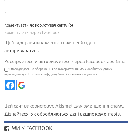
-
Коментувати як користувач сайту (0)
Коментувати через Facebook
Щоб відправити коментар вам необхідно
авторизуватись
.
Реєструйтеся й авторизуйтеся через Facebook або Gmail
Я погоджуюсь на збереження та використання моїх особистих даних
відповідно до Політики конфіденційності вказаних соцмереж
Цей сайт використовує Akismet для зменшення спаму.
Дізнайтеся, як обробляються дані ваших коментарів.
МИ У FACEBOOK