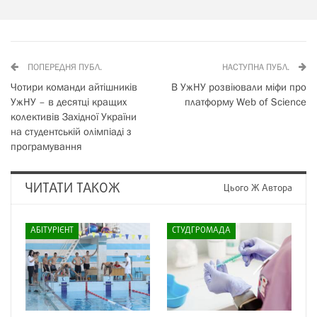
ПОПЕРЕДНЯ ПУБЛ.
НАСТУПНА ПУБЛ.
Чотири команди айтішників
В УжНУ розвіювали міфи про
УжНУ – в десятці кращих
платформу Web of Science
колективів Західної України
на студентській олімпіаді з
програмування
ЧИТАТИ ТАКОЖ
Цього Ж Автора
АБІТУРІЄНТ
СТУДГРОМАДА