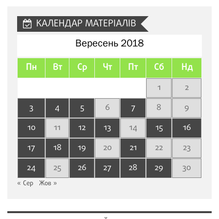
КАЛЕНДАР МАТЕРІАЛІВ
Вересень 2018
Пн
Вт
Ср
Чт
Пт
Сб
Нд
1
2
3
4
5
6
7
8
9
10
11
12
13
14
15
16
17
18
19
20
21
22
23
24
25
26
27
28
29
30
« Сер
Жов »