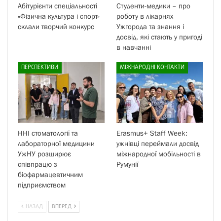
Абітурієнти спеціальності
Студенти-медики – про
«Фізична культура і спорт»
роботу в лікарнях
склали творчий конкурс
Ужгорода та знання і
досвід, які стають у пригоді
в навчанні
ПЕРСПЕКТИВИ
МІЖНАРОДНІ КОНТАКТИ
ННІ стоматології та
Erasmus+ Staff Week:
лабораторної медицини
ужнівці переймали досвід
УжНУ розширює
міжнародної мобільності в
співпрацю з
Румунії
біофармацевтичним
підприємством
НАЗАД
ВПЕРЕД