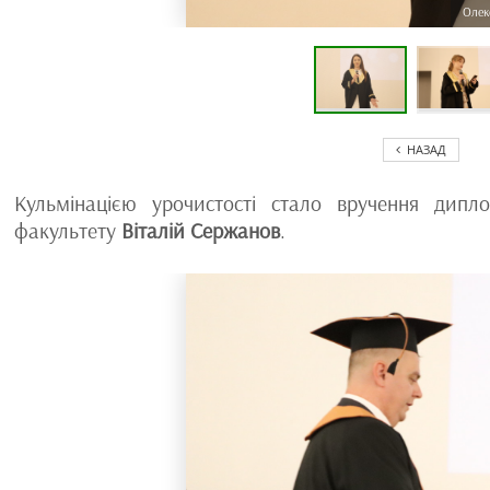
Олек
НАЗАД
Кульмінацією урочистості стало вручення дипл
факультету
Віталій Сержанов
.