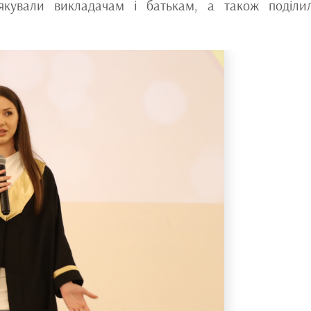
якували викладачам і батькам, а також поділи