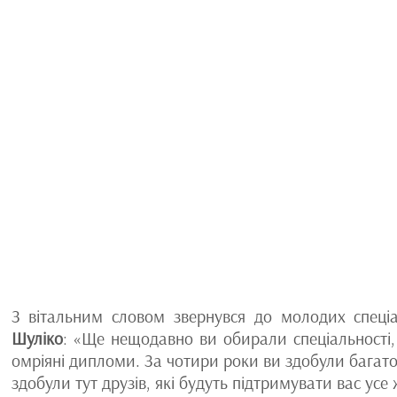
З вітальним словом звернувся до молодих спеціа
Шуліко
: «Ще нещодавно ви обирали спеціальності, 
омріяні дипломи. За чотири роки ви здобули багато
здобули тут друзів, які будуть підтримувати вас ус