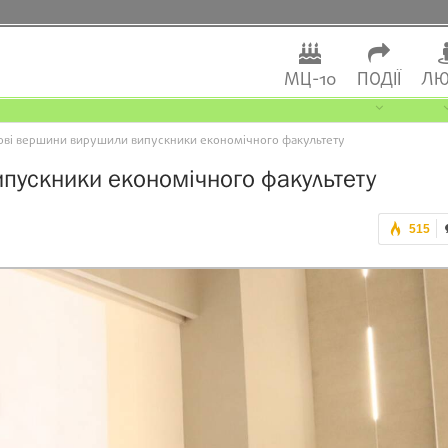
МЦ-10
ПОДІЇ
ЛЮ
ові вершини вирушили випускники економічного факультету
пускники економічного факультету
515