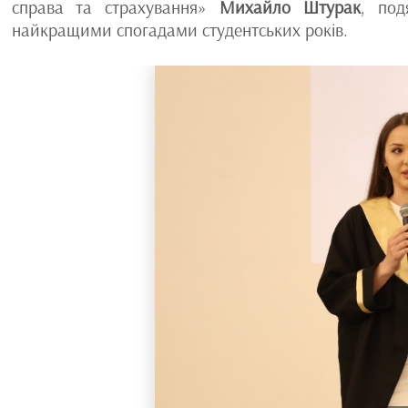
справа та страхування»
Михайло Штурак
, под
найкращими спогадами студентських років.