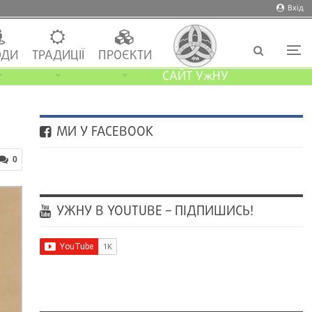
Вхід
ДИ
ТРАДИЦІЇ
ПРОЄКТИ
САЙТ УжНУ
МИ У FACEBOOK
0
УЖНУ В YOUTUBE – ПІДПИШИСЬ!