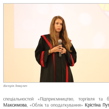
Вікторія Левкулич
спеціальностей «Підприємництво, торгівля та 
Максимова
, «Облік та оподаткування»
Крістіна Пу