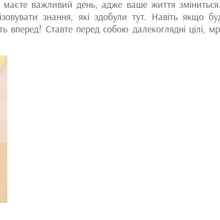
і маєте важливий день, адже ваше життя зміниться
зовувати знання, які здобули тут. Навіть якщо бу
ть вперед! Ставте перед собою далекоглядні цілі, мр