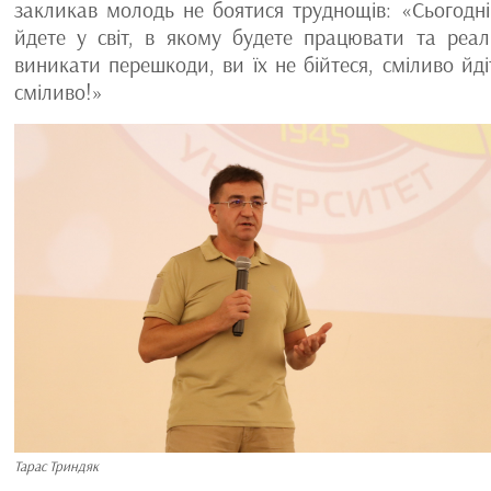
закликав молодь не боятися труднощів: «Сьогодн
йдете у світ, в якому будете працювати та реалі
виникати перешкоди, ви їх не бійтеся, сміливо йді
сміливо!»
Тарас Триндяк