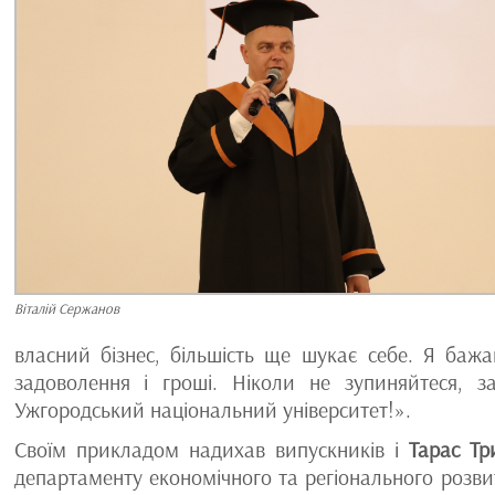
Віталій Сержанов
власний бізнес, більшість ще шукає себе. Я ба
задоволення і гроші. Ніколи не зупиняйтеся, 
Ужгородський національний університет!».
Своїм прикладом надихав випускників і
Тарас Тр
департаменту економічного та регіонального розви