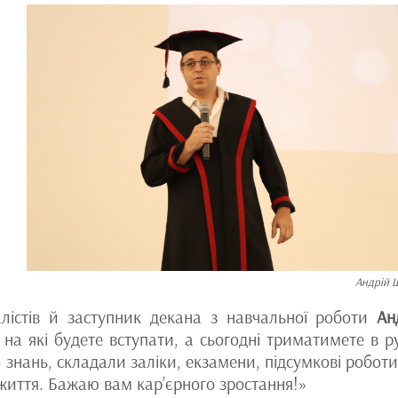
Андрій 
лістів й заступник декана з навчальної роботи
Ан
на які будете вступати, а сьогодні триматимете в р
 знань, складали заліки, екзамени, підсумкові роботи
е життя. Бажаю вам кар’єрного зростання!»