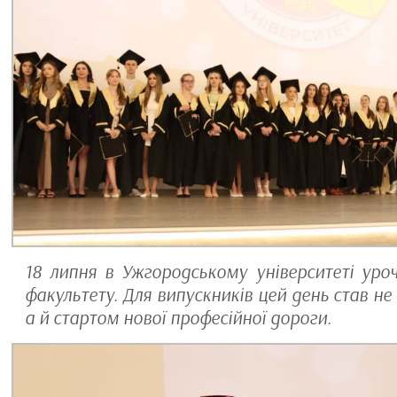
18 липня в Ужгородському університеті ур
факультету. Для випускників цей день став н
а й стартом нової професійної дороги.