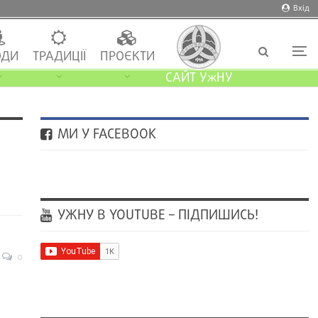
Вхід
ДИ
ТРАДИЦІЇ
ПРОЄКТИ
САЙТ УжНУ
МИ У FACEBOOK
УЖНУ В YOUTUBE – ПІДПИШИСЬ!
0