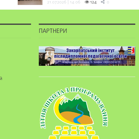
21.07.2026 | 14:06
124
0
ПАРТНЕРИ
й