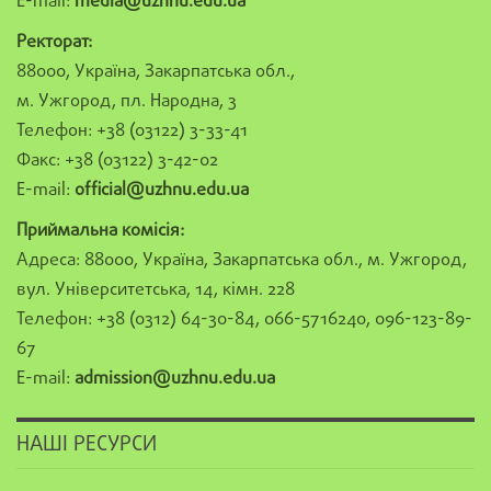
E-mail:
media@uzhnu.edu.ua
Ректорат:
88000, Україна, Закарпатська обл.,
м. Ужгород, пл. Народна, 3
Телефон: +38 (03122) 3-33-41
Факс: +38 (03122) 3-42-02
E-mail:
official@uzhnu.edu.ua
Приймальна комісія:
Адреса: 88000, Україна, Закарпатська обл., м. Ужгород,
вул. Університетська, 14, кімн. 228
Телефон: +38 (0312) 64-30-84, 066-5716240, 096-123-89-
67
E-mail:
admission@uzhnu.edu.ua
НАШІ РЕСУРСИ