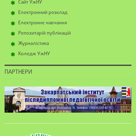
Сайт УжНУ
Електронний розклад
Електронне навчання
Репозитарій публікацій
Журналістика
Коледж УжНУ
ПАРТНЕРИ