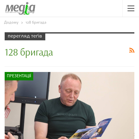
Додому
128 бригада
перегляд теґів
128 бригада
ПРЕЗЕНТАЦІЇ